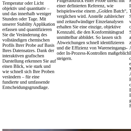
Fingerabdruck einer Probe direkt mit
Temperatur oder Licht
einer definierten Referenz, wie
objektiv und quantitativ –
beispielsweise einem „Golden Batch“,
und das innerhalb weniger
verglichen wird. Anstelle zahlreicher
Stunden oder Tage. Mit
und zeitaufwändiger Einzelanalysen
unserer Stability Applikation
erhalten Sie eine einzige, objektive
erfassen und quantifizieren
Kennzahl, die den Konformitätsgrad
Sie die Veränderung des
unmittelbar abbildet. So lassen sich
vollständigen chemischen
Abweichungen schnell identifizieren
Profils Ihrer Probe auf Basis
und die Effizienz von Wareneingangs-
Ihres Datensatzes. Dank der
oder In-Prozess-Kontrollen maßgeblich
interaktiven grafischen
steigern.
Darstellung erkennen Sie auf
einen Blick, wie stark und
wie schnell sich Ihre Proben
verändern – für eine
fundierte und umfassende
Entscheidungsgrundlage.